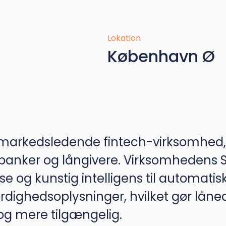
Lokation
København Ø
 markedsledende fintech-virksomhed,
r banker og långivere. Virksomhedens
 og kunstig intelligens til automatis
værdighedsoplysninger, hvilket gør lå
g mere tilgængelig.