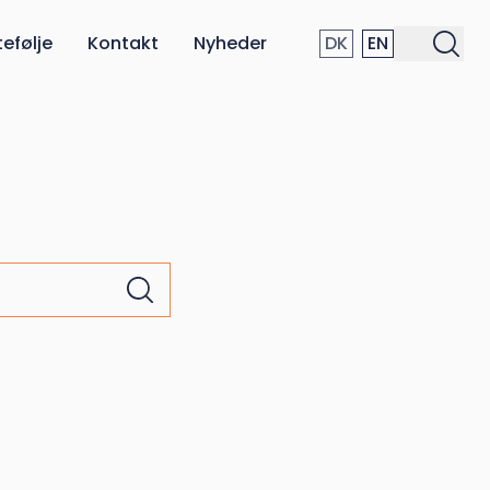
tefølje
Kontakt
Nyheder
DK
EN