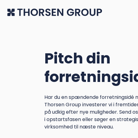
Pitch din
forretningsi
Har du en spændende forretningsidé 
Thorsen Group investerer vi i fremtidens
på udkig efter nye muligheder. Send os
i opstartsfasen eller søger en strategis
Monthio
virksomhed til næste niveau.