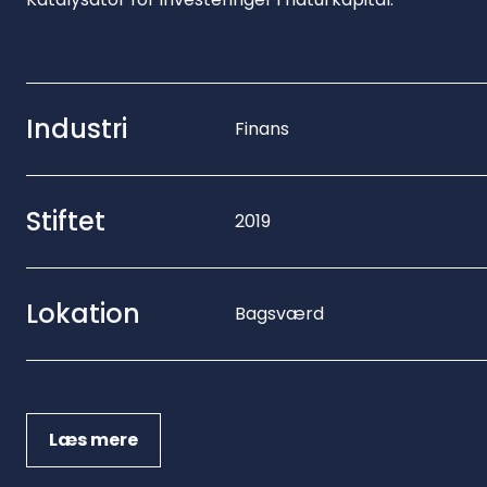
Industri
Finans
Stiftet
2019
Lokation
Bagsværd
Læs mere