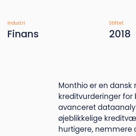
Industri
Stiftet
Finans
2018
Monthio er en dansk
kreditvurderinger fo
avanceret dataanalyse
øjeblikkelige kredit
hurtigere, nemmere o