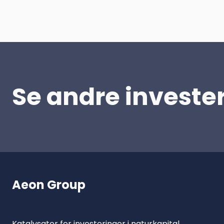
Se andre investe
Aeon Group
Katalysator for investeringer i naturkapital.