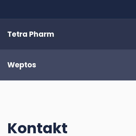
Tetra Pharm
Weptos
Kontakt