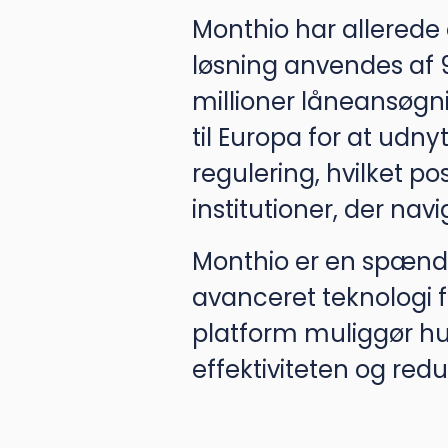
Monthio har allerede 
løsning anvendes af 
millioner låneansøgn
til Europa for at ud
regulering, hvilket p
institutioner, der nav
Monthio er en spænd
avanceret teknologi f
platform muliggør hu
effektiviteten og reduc