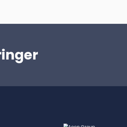
ringer