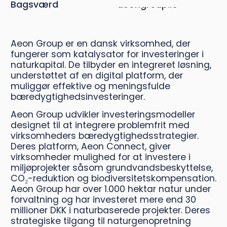
Bagsværd
aeongroup.io
Aeon Group er en dansk virksomhed, der
fungerer som katalysator for investeringer i
naturkapital. De tilbyder en integreret løsning,
understøttet af en digital platform, der
muliggør effektive og meningsfulde
bæredygtighedsinvesteringer.
Aeon Group udvikler investeringsmodeller
designet til at integrere problemfrit med
virksomheders bæredygtighedsstrategier.
Deres platform, Aeon Connect, giver
virksomheder mulighed for at investere i
miljøprojekter såsom grundvandsbeskyttelse,
CO₂-reduktion og biodiversitetskompensation.
Aeon Group har over 1.000 hektar natur under
forvaltning og har investeret mere end 30
millioner DKK i naturbaserede projekter. Deres
strategiske tilgang til naturgenopretning