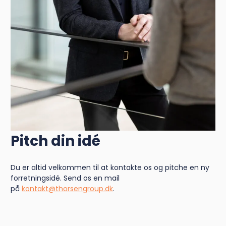
Pitch din idé
Du er altid velkommen til at kontakte os og pitche en ny
forretningsidé. Send os en mail
på
kontakt@thorsengroup.dk
.