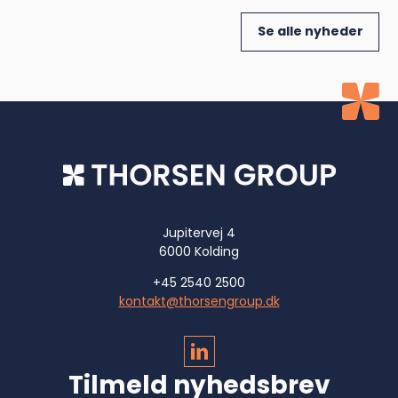
Se alle nyheder
Jupitervej 4
6000 Kolding
+45 2540 2500
kontakt@thorsengroup.dk
Tilmeld nyhedsbrev