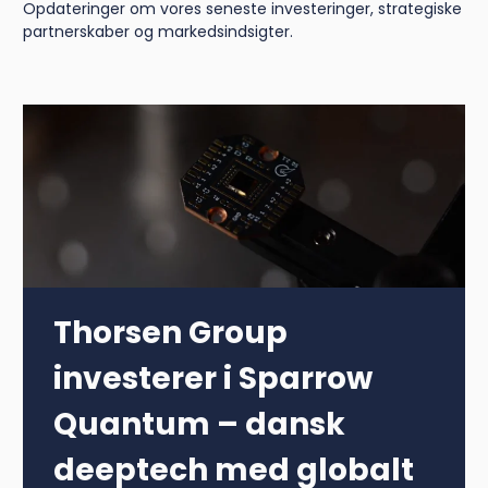
Opdateringer om vores seneste investeringer, strategiske
partnerskaber og markedsindsigter.
Læs mere
Læs mere
Thorsen Group
investerer i Sparrow
Quantum – dansk
deeptech med globalt