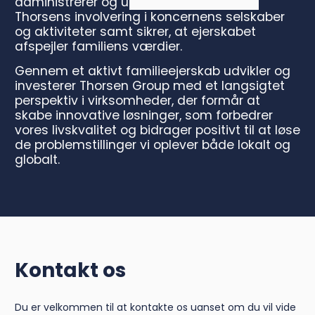
administrerer og understøtter familien
Thorsens involvering i koncernens selskaber
og aktiviteter samt sikrer, at ejerskabet
afspejler familiens værdier.
Gennem et aktivt familieejerskab udvikler og
investerer Thorsen Group med et langsigtet
perspektiv i virksomheder, der formår at
skabe innovative løsninger, som forbedrer
vores livskvalitet og bidrager positivt til at løse
de problemstillinger vi oplever både lokalt og
globalt.
Kontakt os
Du er velkommen til at kontakte os uanset om du vil vide